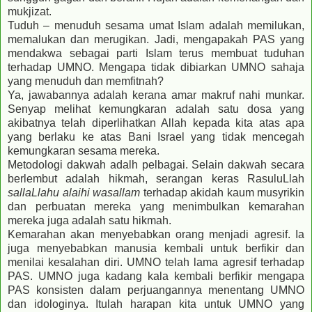
mukjizat.
Tuduh – menuduh sesama umat Islam adalah memilukan,
memalukan dan merugikan. Jadi, mengapakah PAS yang
mendakwa sebagai parti Islam terus membuat tuduhan
terhadap UMNO. Mengapa tidak dibiarkan UMNO sahaja
yang menuduh dan memfitnah?
Ya, jawabannya adalah kerana amar makruf nahi munkar.
Senyap melihat kemungkaran adalah satu dosa yang
akibatnya telah diperlihatkan Allah kepada kita atas apa
yang berlaku ke atas Bani Israel yang tidak mencegah
kemungkaran sesama mereka.
Metodologi dakwah adalh pelbagai. Selain dakwah secara
berlembut adalah hikmah, serangan keras RasuluLlah
sallaLlahu alaihi wasallam
terhadap akidah kaum musyrikin
dan perbuatan mereka yang menimbulkan kemarahan
mereka juga adalah satu hikmah.
Kemarahan akan menyebabkan orang menjadi agresif. Ia
juga menyebabkan manusia kembali untuk berfikir dan
menilai kesalahan diri. UMNO telah lama agresif terhadap
PAS. UMNO juga kadang kala kembali berfikir mengapa
PAS konsisten dalam perjuangannya menentang UMNO
dan idologinya. Itulah harapan kita untuk UMNO yang