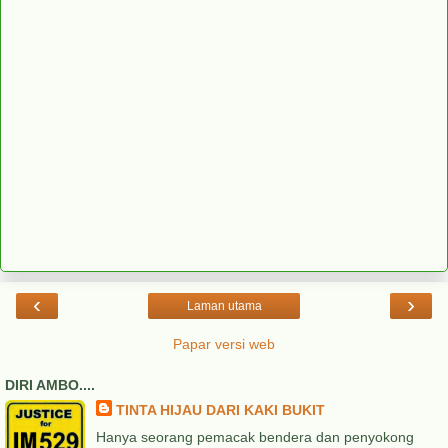
‹
›
Laman utama
Papar versi web
DIRI AMBO....
TINTA HIJAU DARI KAKI BUKIT
Hanya seorang pemacak bendera dan penyokong