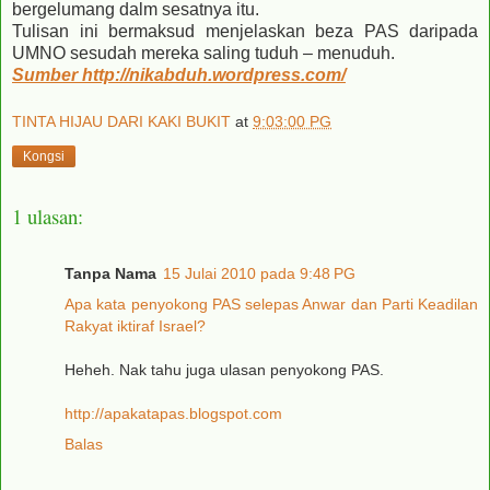
bergelumang dalm sesatnya itu.
Tulisan ini bermaksud menjelaskan beza PAS daripada
UMNO sesudah mereka saling tuduh – menuduh.
Sumber http://nikabduh.wordpress.com/
TINTA HIJAU DARI KAKI BUKIT
at
9:03:00 PG
Kongsi
1 ulasan:
Tanpa Nama
15 Julai 2010 pada 9:48 PG
Apa kata penyokong PAS selepas Anwar dan Parti Keadilan
Rakyat iktiraf Israel?
Heheh. Nak tahu juga ulasan penyokong PAS.
http://apakatapas.blogspot.com
Balas