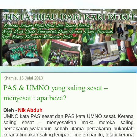
Khamis, 15 Julai 2010
PAS & UMNO yang saling sesat –
menyesat : apa beza?
Oleh -
Nik Abduh
UMNO kata PAS sesat dan PAS kata UMNO sesat. Kerana
saling sesat – menyesatkan maka mereka saling
bercakaran walaupun sebab utama percakaran bukanlah
kerana tindakan saling lempar – melempar itu, tetapi kerana